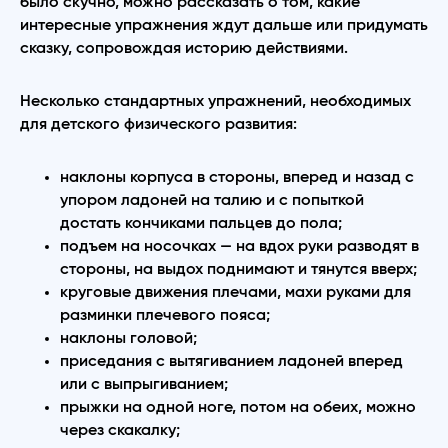
было скучно, можно рассказать о том, какие
интересные упражнения ждут дальше или придумать
сказку, сопровождая историю действиями.
Несколько стандартных упражнений, необходимых
для детского физического развития:
наклоны корпуса в стороны, вперед и назад с
упором ладоней на талию и с попыткой
достать кончиками пальцев до пола;
подъем на носочках — на вдох руки разводят в
стороны, на выдох поднимают и тянутся вверх;
круговые движения плечами, махи руками для
разминки плечевого пояса;
наклоны головой;
приседания с вытягиванием ладоней вперед
или с выпрыгиванием;
прыжки на одной ноге, потом на обеих, можно
через скакалку;