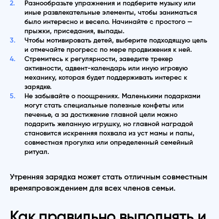
Разнообразьте упражнения и подберите музыку или
иные развлекательные элементы, чтобы заниматься
было интересно и весело. Начинайте с простого —
прыжки, приседания, выпады.
Чтобы мотивировать детей, выберите подходящую цель
и отмечайте прогресс по мере продвижения к ней.
Стремитесь к регулярности, заведите трекер
активности, адвент-календарь или иную игровую
механику, которая будет поддерживать интерес к
зарядке.
Не забывайте о поощрениях. Маленькими подарками
могут стать специальные полезные конфеты или
печенье, а за достижение главной цели можно
подарить желанную игрушку, но главной наградой
становится искренняя похвала из уст мамы и папы,
совместная прогулка или определенный семейный
ритуал.
Утренняя зарядка может стать отличным совместным
времяпровождением для всех членов семьи.
Как правильно выполнять и