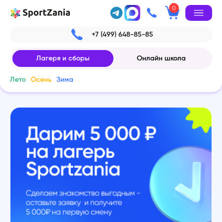
0
+7 (499) 648-85-85
Лагеря и сборы
Онлайн школа
Лето
Осень
Зима