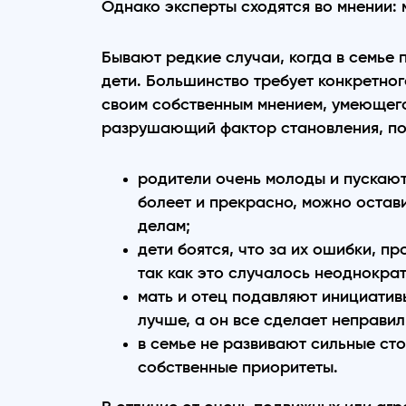
Однако эксперты сходятся во мнении:
Бывают редкие случаи, когда в семье
дети. Большинство требует конкретног
своим собственным мнением, умеющего 
разрушающий фактор становления, поя
родители очень молоды и пускают
болеет и прекрасно, можно остави
делам;
дети боятся, что за их ошибки, п
так как это случалось неоднократ
мать и отец подавляют инициативы
лучше, а он все сделает неправил
в семье не развивают сильные ст
собственные приоритеты.