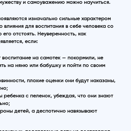
 мужеству и самоуважению можно научиться.
 появляются изначально сильные характером
о влияния для воспитания в себе человека со
его отстоять. Неуверенность, как
вляется, если:
 воспитание на самотек — покормили, не
ть на няню или бабушку и пойти по своим
ровинности, плохие оценки они будут наказаны,
но;
 ребенка с пеленок, убеждая, что они знают
ьно;
ороны детей, а деспотично навязывают