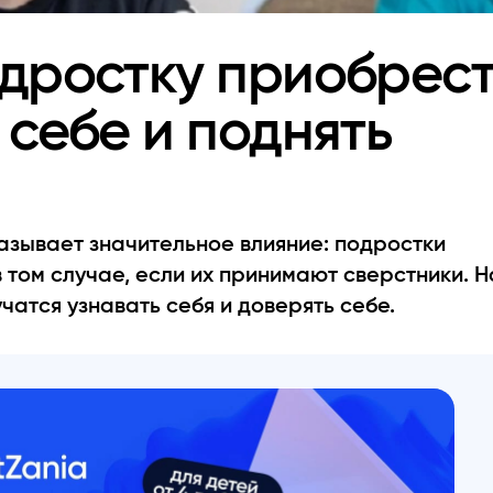
одростку приобрес
 себе и поднять
азывает значительное влияние: подростки
 том случае, если их принимают сверстники. Н
чатся узнавать себя и доверять себе.