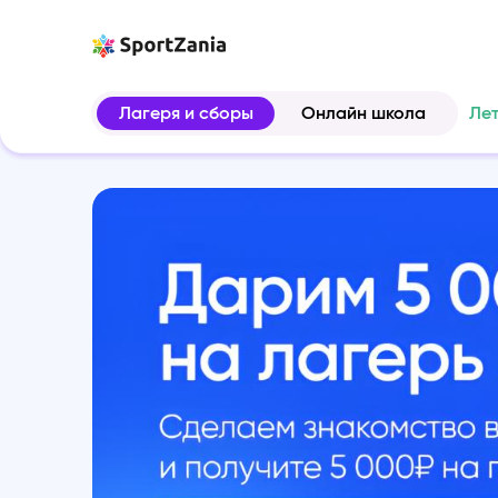
Лагеря и сборы
Онлайн школа
Ле