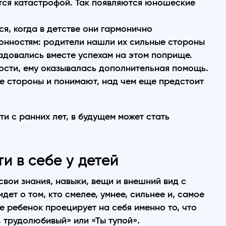
тся катастрофой. Так появляются юношеские
я, когда в детстве они гармонично
онностям: родители нашли их сильные стороны
радовались вместе успехам на этом поприще.
ности, ему оказывалась дополнительная помощь.
ые стороны и понимают, над чем еще предстоит
 с ранних лет, в будущем может стать
и в себе у детей
свои знания, навыки, вещи и внешний вид с
дет о том, кто смелее, умнее, сильнее и, самое
е ребенок проецирует на себя именно то, что
, трудолюбивый» или «Ты тупой».