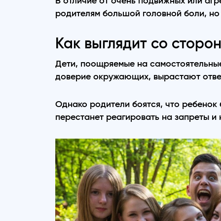
В отличие от очень подвижных или аг
родителям большой головной боли, но
Как выглядит со сторо
Дети, поощряемые на самостоятельные
доверие окружающих, вырастают ответ
Однако родители боятся, что ребенок
перестанет реагировать на запреты и 