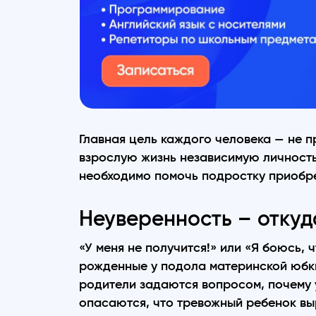
Главная цель каждого человека — не п
взрослую жизнь независимую личность
необходимо помочь подростку приобре
Неуверенность – откуд
«У меня не получится!» или «Я боюсь, 
рожденные у подола материнской юбки
родители задаются вопросом, почему у
опасаются, что тревожный ребенок вы