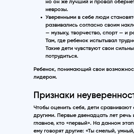
но он же лучший и провал оберне
неврозы.
Уверенными в себе люди становятс
развивались согласно своим накл
— музыку, творчество, спорт — и 
Там, где ребенок испытывал труд
Такие дети чувствуют свои сильн
потрудиться.
Ребенок, понимающий свои возможности
лидером.
Признаки неуверенност
Чтобы оценить себя, дети сравнивают 
другими. Первые двенадцать лет речь и
главное, кто «первый». На данном этап
ему говорят другие: «Ты смелый, умный