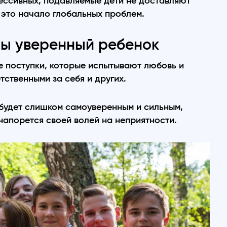
рессивных, подавляемые дети не доставляют
 это начало глобальных проблем.
ны уверенный ребенок
 поступки, которые испытывают любовь и
ственными за себя и других.
 будет слишком самоуверенным и сильным,
напорется своей волей на неприятности.