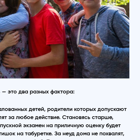
 — это два разных фактора:
алованных детей, родители которых допускают
ят за любое действие. Становясь старше,
ыпускной экзамен на приличную оценку будет
тишок на табуретке. За неуд дома не похвалят,