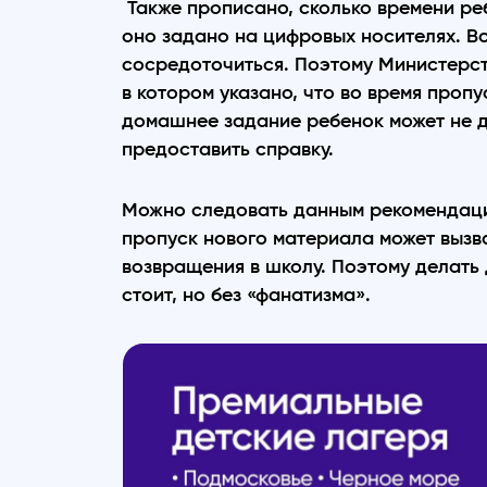
Также прописано, сколько времени ре
оно задано на цифровых носителях. В
сосредоточиться. Поэтому Министерс
в котором указано, что во время проп
домашнее задание ребенок может не д
предоставить справку.
Можно следовать данным рекомендациям
пропуск нового материала может вызв
возвращения в школу. Поэтому делать
стоит, но без «фанатизма».