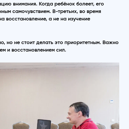
цию внимания. Когда ребёнок болеет, его
нным самочувствием. В-третьих, во время
а восстановление, а не на изучение
но, но не стоит делать это приоритетным. Важно
м и восстановлением сил.