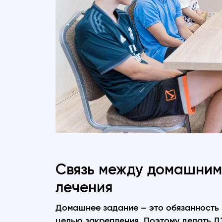
Связь между домашним
лечения
Домашнее задание – это обязанность 
целью закрепления. Поэтому делать ДЗ