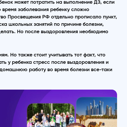
бенок может потратить на выполнение ДЗ, если
о время заболевания ребенку сложно
тво Просвещения РФ отдельно прописало пункт,
уска школьных занятий по причине болезни,
елать. Но после выздоровления необходимо
. Но также стоит учитывать тот факт, что
ать у ребенка стресс после выздоровления и
 домашнюю работу во время болезни все-таки