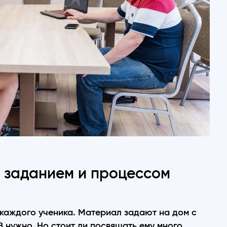
 заданием и процессом
каждого ученика. Материал задают на дом с
 нужно. Но стоит ли посвящать ему много