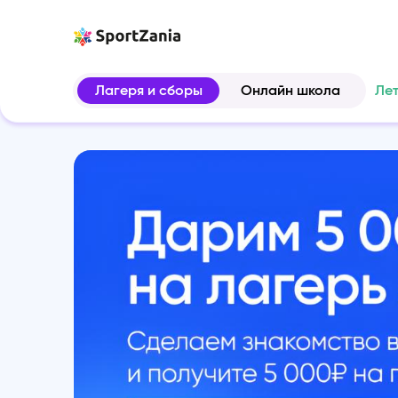
Лагеря и сборы
Онлайн школа
Ле