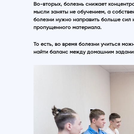
Во-вторых, болезнь снижает концентра
мысли заняты не обучением, а собстве
болезни нужно направить больше сил н
пропущенного материала.
То есть, во время болезни учиться мож
найти баланс между домашним задание