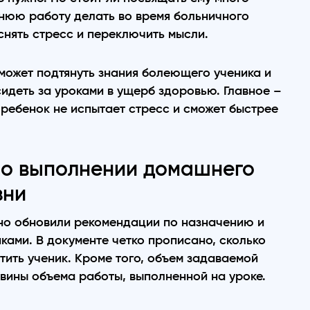
нюю работу делать во время больничного
снять стресс и переключить мысли.
может подтянуть знания болеющего ученика и
сидеть за уроками в ущерб здоровью. Главное –
 ребенок не испытает стресс и сможет быстрее
е о выполнении домашнего
зни
о обновили рекомендации по назначению и
ами. В документе четко прописано, сколько
ить ученик. Кроме того, объем задаваемой
ины объема работы, выполненной на уроке.