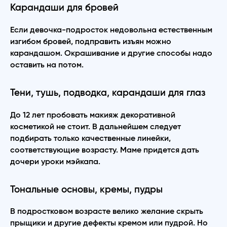
Карандаши для бровей
Если девочка-подросток недовольна естественным
изгибом бровей, подправить изъян можно
карандашом. Окрашивание и другие способы надо
оставить на потом.
Тени, тушь, подводка, карандаши для глаз
До 12 лет пробовать макияж декоративной
косметикой не стоит. В дальнейшем следует
подбирать только качественные линейки,
соответствующие возрасту. Маме придется дать
дочери уроки мэйкапа.
Тональные основы, кремы, пудры
В подростковом возрасте велико желание скрыть
прыщики и другие дефекты кремом или пудрой. Но