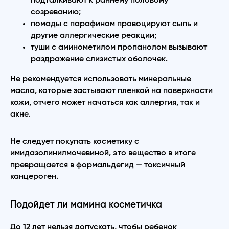
подталкивают к раннему половому
созреванию;
помады с парафином провоцируют сыпь и
другие аллергические реакции;
туши с аминометилом пропанолом вызывают
раздражение слизистых оболочек.
Не рекомендуется использовать минеральные
масла, которые застывают пленкой на поверхности
кожи, отчего может начаться как аллергия, так и
акне.
Не следует покупать косметику с
имидазолинилмочевиной, это вещество в итоге
превращается в формальдегид — токсичный
канцероген.
Подойдет ли мамина косметичка
До 12 лет нельзя допускать, чтобы ребенок