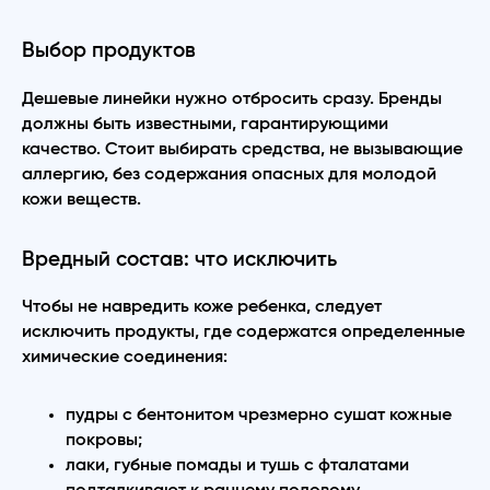
Выбор продуктов
Дешевые линейки нужно отбросить сразу. Бренды
должны быть известными, гарантирующими
качество. Стоит выбирать средства, не вызывающие
аллергию, без содержания опасных для молодой
кожи веществ.
Вредный состав: что исключить
Чтобы не навредить коже ребенка, следует
исключить продукты, где содержатся определенные
химические соединения:
пудры с бентонитом чрезмерно сушат кожные
покровы;
лаки, губные помады и тушь с фталатами