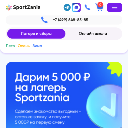
0
+7 (499) 648-85-85
Лагеря и сборы
Онлайн школа
Лето
Осень
Зима