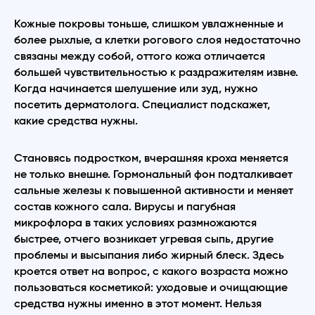
Кожные покровы тоньше, слишком увлажненные и
более рыхлые, а клетки рогового слоя недостаточно
связаны между собой, оттого кожа отличается
большей чувствительностью к раздражителям извне.
Когда начинается шелушение или зуд, нужно
посетить дерматолога. Специалист подскажет,
какие средства нужны.
Становясь подростком, вчерашняя кроха меняется
не только внешне. Гормональный фон подталкивает
сальные железы к повышенной активности и меняет
состав кожного сала. Вирусы и пагубная
микрофлора в таких условиях размножаются
быстрее, отчего возникает угревая сыпь, другие
проблемы и высыпания либо жирный блеск. Здесь
кроется ответ на вопрос, с какого возраста можно
пользоваться косметикой: уходовые и очищающие
средства нужны именно в этот момент. Нельзя